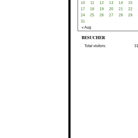
10
11
12
13
14
15
17
18
19
20
21
22
24
25
26
27
28
29
31
« Aug
BESUCHER
Total visitors:
3