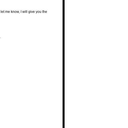
let me know, I will give you the
.