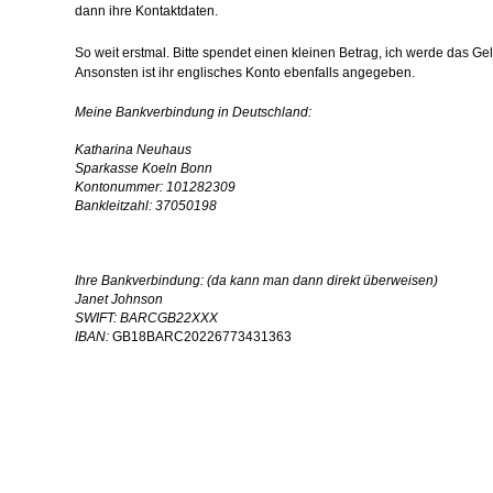
dann ihre Kontaktdaten.
So weit erstmal. Bitte spendet einen kleinen Betrag, ich werde das Ge
Ansonsten ist ihr englisches Konto ebenfalls angegeben.
Meine Bankverbindung in Deutschland:
Katharina Neuhaus
Sparkasse Koeln Bonn
Kontonummer: 101282309
Bankleitzahl: 37050198
…
…
Ihre Bankverbindung: (da kann man dann direkt überweisen)
Janet Johnson
SWIFT: BARCGB22XXX
IBAN:
GB18BARC20226773431363
…