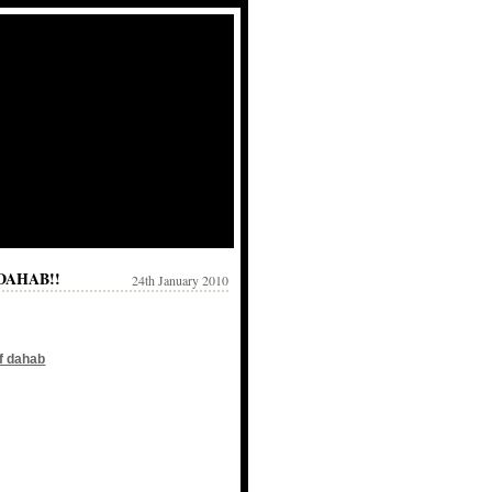
DAHAB!!
24th January 2010
of dahab