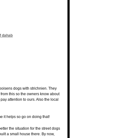
of dahab
poisens dogs with strichnien. They
ead from this so the owners know about
y attention to ours. Also the local
me it helps so go on doing that!
tter the situation for the street dogs
uilt a small house there. By now,