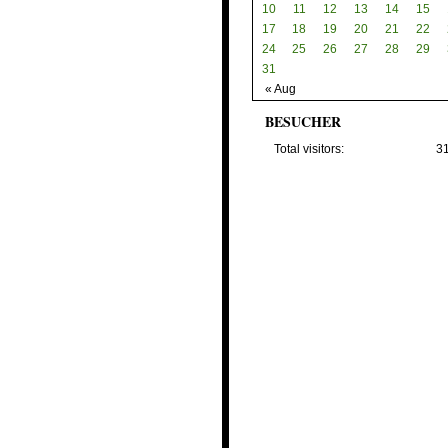
10
11
12
13
14
15
17
18
19
20
21
22
24
25
26
27
28
29
31
« Aug
BESUCHER
Total visitors:
3