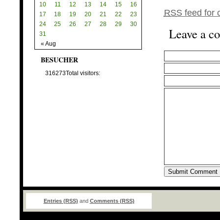
10
11
12
13
14
15
16
RSS
feed for 
17
18
19
20
21
22
23
24
25
26
27
28
29
30
Leave a c
31
« Aug
BESUCHER
316273
Total visitors:
Entries (RSS)
and
Comments (RSS)