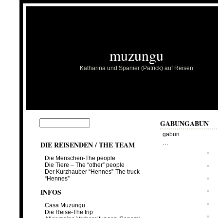
muzungu
Katharina und Spanier (Patrick) auf Reisen
GABUN
GABUN
gabun
…
DIE REISENDEN / THE TEAM
Die Menschen-The people
Die Tiere – The “other” people
Der Kurzhauber “Hennes”-The truck
“Hennes”
INFOS
Casa Muzungu
Die Reise-The trip