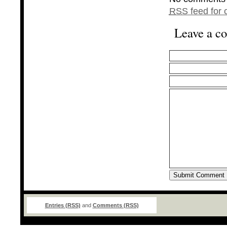
RSS
feed for 
Leave a c
Entries (RSS)
and
Comments (RSS)