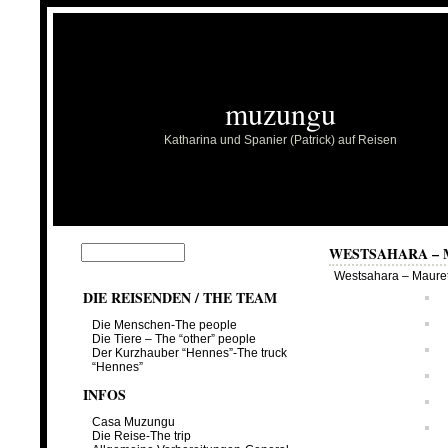
muzungu
Katharina und Spanier (Patrick) auf Reisen
WESTSAHARA – 
Westsahara – Maure
DIE REISENDEN / THE TEAM
Die Menschen-The people
Die Tiere – The “other” people
Der Kurzhauber “Hennes”-The truck
“Hennes”
INFOS
Casa Muzungu
Die Reise-The trip